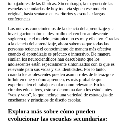
trabajadores de las fábricas. Sin embargo, la mayoría de las
escuelas secundarias de hoy todavía siguen ese modelo
original, hasta sentarse en escritorios y escuchar largas
conferencias.
Los nuevos conocimientos de la ciencia del aprendizaje y la
investigación sobre el desarrollo del cerebro adolescente
sugieren que el modelo jerárquico no es muy efectivo. Gracias
a la ciencia del aprendizaje, ahora sabemos que todas las
personas retienen el conocimiento de manera más efectiva
cuando el aprendizaje es práctico e inmersivo. De manera
similar, los neurocientíficos han descubierto que los
adolescentes están especialmente sintonizados con lo que es
relevante para sus vidas y sus identidades. Por lo tanto,
cuando los adolescentes pueden asumir roles de liderazgo e
influir en qué y cómo aprenden, es más probable que
experimenten el trabajo escolar como relevante. En los
círculos educativos, esto se denomina dar a los estudiantes
“voz y voto”, lo que incluye una variedad de estrategias de
enseñanza y principios de diseño escolar.
Explora más sobre cómo pueden
evolucionar las escuelas secundarias: