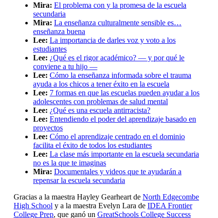
Mira:
El problema con y la promesa de la escuela
secundaria
Mira:
La enseñanza culturalmente sensible es…
enseñanza buena
Lee:
La importancia de darles voz y voto a los
estudiantes
Lee:
¿Qué es el rigor académico? — y por qué le
conviene a tu hijo —
Lee:
Cómo la enseñanza informada sobre el trauma
ayuda a los chicos a tener éxito en la escuela
Lee:
7 formas en que las escuelas pueden ayudar a los
adolescentes con problemas de salud mental
Lee:
¿Qué es una escuela antirracista?
Lee:
Entendiendo el poder del aprendizaje basado en
proyectos
Lee:
Cómo el aprendizaje centrado en el dominio
facilita el éxito de todos los estudiantes
Lee:
La clase más importante en la escuela secundaria
no es la que te imaginas
Mira:
Documentales y videos que te ayudarán a
repensar la escuela secundaria
Gracias a la maestra Hayley Gearheart de
North Edgecombe
High School
y a la maestra Evelyn Lara de
IDEA Frontier
College Prep
, que ganó un
GreatSchools College Success